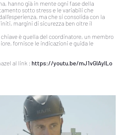
bina, hanno già in mente ogni fase della
mento sotto stress e le variabili che
all’esperienza, ma che si consolida con la
niti, margini di sicurezza ben oltre il
o chiave è quella del coordinatore, un membro
ore, fornisce le indicazioni e guida le
zel al link :
https://youtu.be/mJ1vGlAylLo