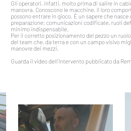
Gli operatori, infatti, molto prima di salire in ca
manovra. Conoscono le macchine, il loro comporta
possono entrare in gioco. È un sapere che nasce d
preparazione: comunicazioni codificate, ruoli defi
minimo indispensabile.
Per il corretto posizionamento del pezzo un ruol
del team che, da terra e con un campo visivo migli
manovre dei mezzi.
Guarda il video dell'intervento pubblicato da Rema