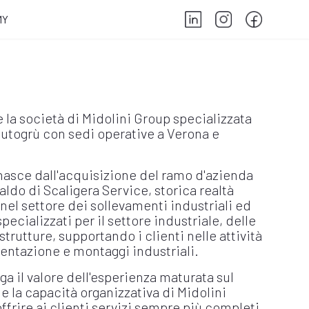
MY
è la società di Midolini Group specializzata
autogrù con sedi operative a Verona e
 nasce dall'acquisizione del ramo d'azienda
aldo di Scaligera Service, storica realtà
 nel settore dei sollevamenti industriali ed
pecializzati per il settore industriale, delle
strutture, supportando i clienti nelle attività
ntazione e montaggi industriali.
a il valore dell'esperienza maturata sul
à e la capacità organizzativa di Midolini
frire ai clienti servizi sempre più completi,