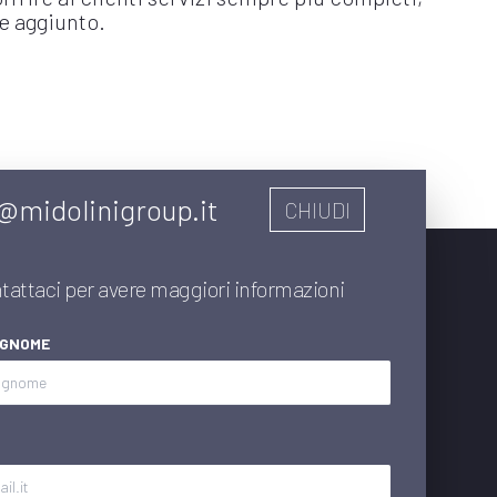
re aggiunto.
@midolinigroup.it
CHIUDI
tattaci per avere maggiori informazioni
OGNOME