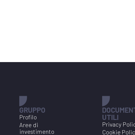
GRUPPO
DOCUMEN
UTILI
Profilo
Privacy Poli
Aree di
investimento
Cookie Poli