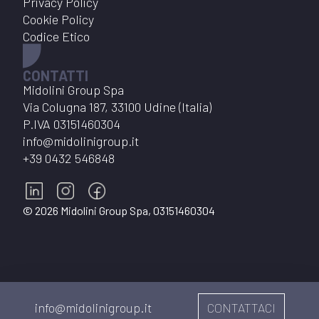
Privacy Policy
Cookie Policy
Codice Etico
CONTATTI
Midolini Group Spa
Via Colugna 187, 33100 Udine (Italia)
P.IVA
03151460304
info@midolinigroup.it
+39 0432 546848
©
2026
Midolini Group Spa
,
03151460304
info@midolinigroup.it
CONTATTACI