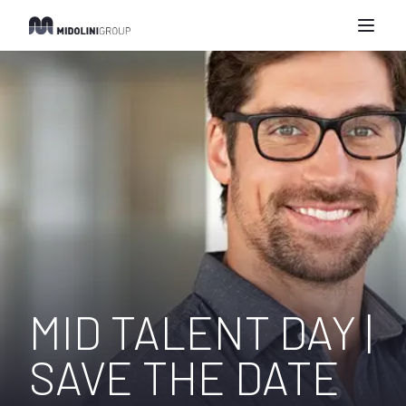
MID TALENT DAY |
SAVE THE DATE