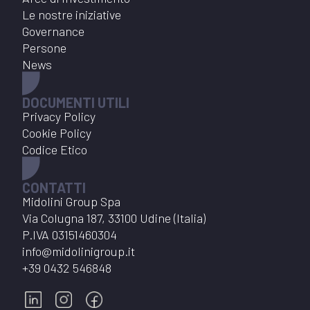
Le nostre iniziative
Governance
Persone
News
DOCUMENTI UTILI
Privacy Policy
Cookie Policy
Codice Etico
CONTATTI
Midolini Group Spa
Via Colugna 187, 33100 Udine (Italia)
P.IVA
03151460304
info@midolinigroup.it
+39 0432 546848