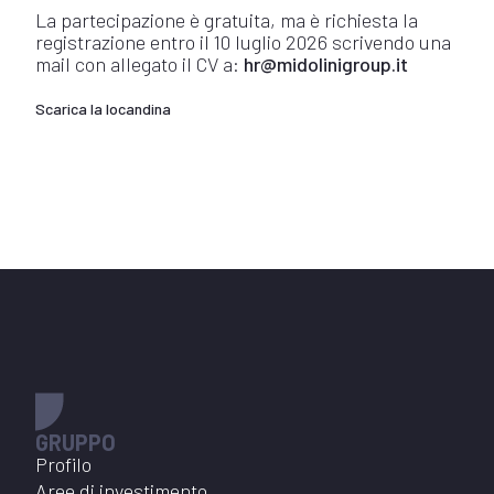
La partecipazione è gratuita, ma è richiesta la
registrazione entro il 10 luglio 2026 scrivendo una
mail con allegato il CV a:
hr@midolinigroup.it
Scarica la locandina
GRUPPO
Profilo
Aree di investimento