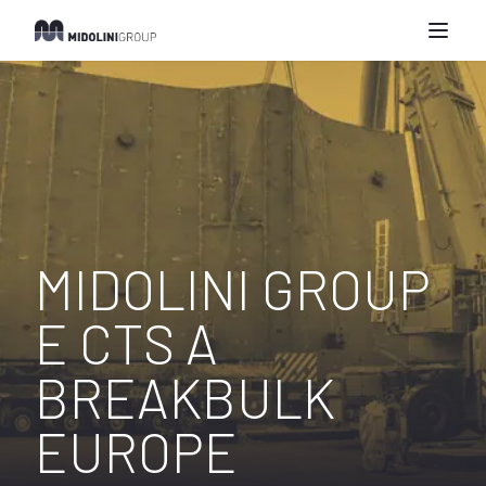
MIDOLINI GROUP
E CTS A
BREAKBULK
EUROPE