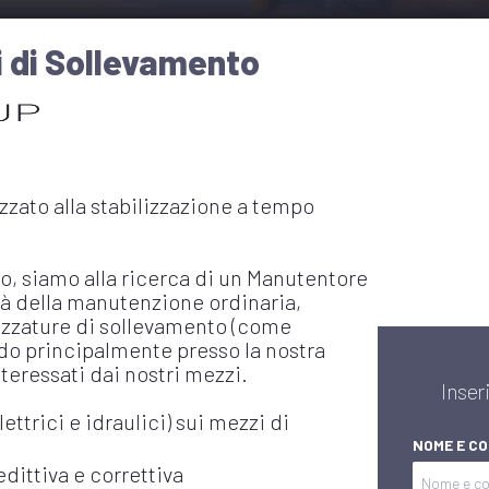
 di Sollevamento
zzato alla stabilizzazione a tempo
o, siamo alla ricerca di un Manutentore
rà della manutenzione ordinaria,
rezzature di sollevamento (come
ndo principalmente presso la nostra
nteressati dai nostri mezzi.
Inseri
ttrici e idraulici) sui mezzi di
NOME E C
dittiva e correttiva