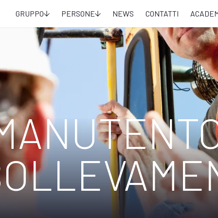
GRUPPO
PERSONE
NEWS
CONTATTI
ACADE
 MANUTENT
 SOLLEVAME