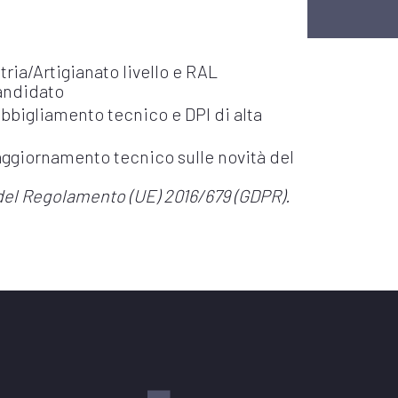
ria/Artigianato livello e RAL
candidato
bbigliamento tecnico e DPI di alta
aggiornamento tecnico sulle novità del
 13 del Regolamento (UE) 2016/679 (GDPR).