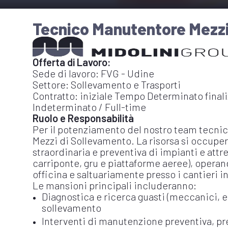
Tecnico Manutentore Mezzi
Offerta di Lavoro:
Sede di lavoro: FVG - Udine
Settore: Sollevamento e Trasporti
Contratto: iniziale Tempo Determinato finali
Indeterminato / Full-time
Ruolo e Responsabilità
Per il potenziamento del nostro team tecnic
Mezzi di Sollevamento. La risorsa si occupe
straordinaria e preventiva di impianti e att
carriponte, gru e piattaforme aeree), opera
officina e saltuariamente presso i cantieri i
Le mansioni principali includeranno:
Diagnostica e ricerca guasti (meccanici, ele
sollevamento
Interventi di manutenzione preventiva, pre