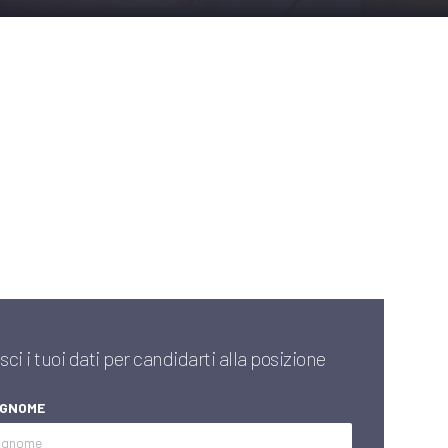
sci i tuoi dati per candidarti alla posizione
OGNOME