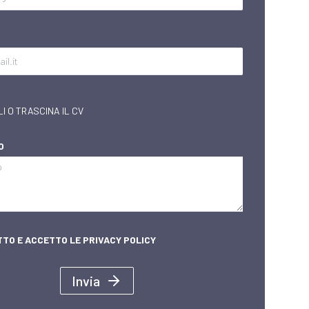
I O TRASCINA IL CV
O
TTO E ACCETTO LE
PRIVACY POLICY
Invia