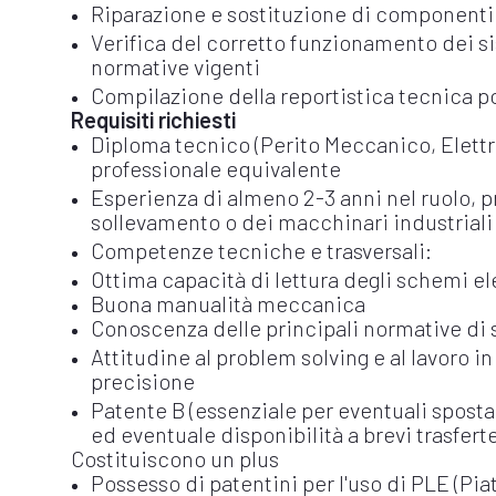
Riparazione e sostituzione di componenti 
Verifica del corretto funzionamento dei si
normative vigenti
Compilazione della reportistica tecnica po
Requisiti richiesti
Diploma tecnico (Perito Meccanico, Elettro
professionale equivalente
Esperienza di almeno 2-3 anni nel ruolo, p
sollevamento o dei macchinari industrial
Competenze tecniche e trasversali:
Ottima capacità di lettura degli schemi ele
Buona manualità meccanica
Conoscenza delle principali normative di 
Attitudine al problem solving e al lavoro 
precisione
Patente B (essenziale per eventuali sposta
ed eventuale disponibilità a brevi trasferte
Costituiscono un plus
Possesso di patentini per l'uso di PLE (Piat